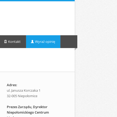
Kontakt
Wyraź opinię
Adres:
ul. Janusza Korczaka 1
32-005 Niepołomice
Prezes Zarządu, Dyrektor
Niepołomickiego Centrum