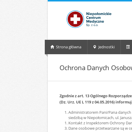
Strona główna
Jednostki
Ochrona Danych Osobo
Zgodnie z art. 13 Ogólnego Rozporządze
(Dz. Urz. UE L 119 z 04.05.2016) informuję
Administratorem Pani/Pana danych 
siedzibą w Niepołomicach, ul. Janusz
Kontakt z Inspektorem Ochrony Da
Dane osobowe przetwarzane są w ce