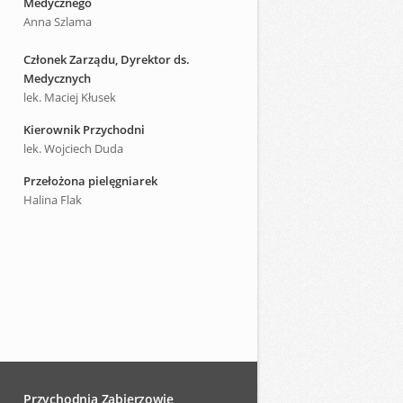
Medycznego
Anna Szlama
Członek Zarządu, Dyrektor ds.
Medycznych
lek. Maciej Kłusek
Kierownik Przychodni
lek. Wojciech Duda
Przełożona pielęgniarek
Halina Flak
Przychodnia Zabierzowie