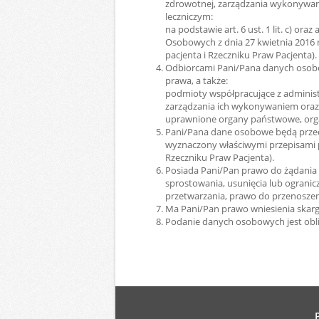
zdrowotnej, zarządzania wykonywan
leczniczym:
na podstawie art. 6 ust. 1 lit. c) ora
Osobowych z dnia 27 kwietnia 2016 r.
pacjenta i Rzeczniku Praw Pacjenta).
Odbiorcami Pani/Pana danych osob
prawa, a także:
podmioty współpracujące z adminis
zarządzania ich wykonywaniem oraz
uprawnione organy państwowe, orga
Pani/Pana dane osobowe będą przecho
wyznaczony właściwymi przepisami pr
Rzeczniku Praw Pacjenta).
Posiada Pani/Pan prawo do żądania
sprostowania, usunięcia lub ograni
przetwarzania, prawo do przenosze
Ma Pani/Pan prawo wniesienia skarg
Podanie danych osobowych jest obl