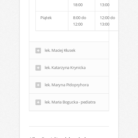
18:00
13:00
Piątek
8:00 do
12:00 do
12:00
13:00
lek. Maciej Kłusek
lek. Katarzyna Krynicka
lek. Maryna Pidopryhora
lek. Maria Bogucka - pediatra