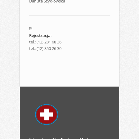
Danuta Szydłowska
Rejestracja
:
tel.: (12) 281 68 36
tel.: (12) 350 26 30