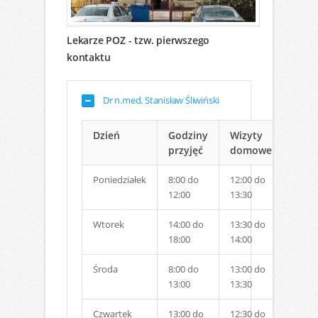
Lekarze POZ - tzw. pierwszego
kontaktu
Dr n.med. Stanisław Śliwiński
Dzień
Godziny
Wizyty
przyjęć
domowe
Poniedziałek
8:00 do
12:00 do
12:00
13:30
Wtorek
14:00 do
13:30 do
18:00
14:00
Środa
8:00 do
13:00 do
13:00
13:30
Czwartek
13:00 do
12:30 do