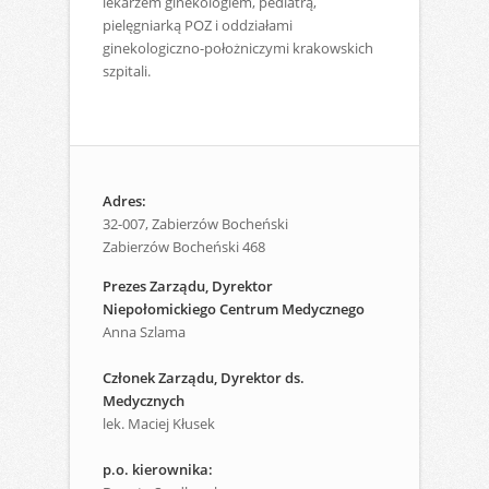
lekarzem ginekologiem, pediatrą,
pielęgniarką POZ i oddziałami
ginekologiczno-położniczymi krakowskich
szpitali.
Adres:
32-007, Zabierzów Bocheński
Zabierzów Bocheński 468
Prezes Zarządu, Dyrektor
Niepołomickiego Centrum Medycznego
Anna Szlama
Członek Zarządu, Dyrektor ds.
Medycznych
lek. Maciej Kłusek
p.o. kierownika: