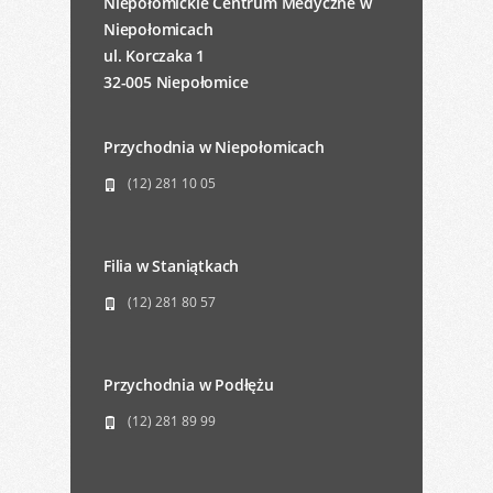
Niepołomickie Centrum Medyczne w
Niepołomicach
ul. Korczaka 1
32-005 Niepołomice
Przychodnia w Niepołomicach
(12) 281 10 05
Filia w Staniątkach
(12) 281 80 57
Przychodnia w Podłężu
(12) 281 89 99